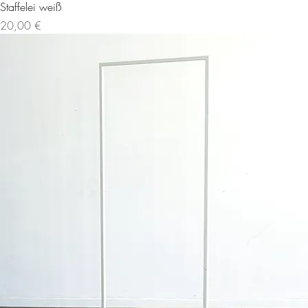
Staffelei weiß
Preis
20,00 €