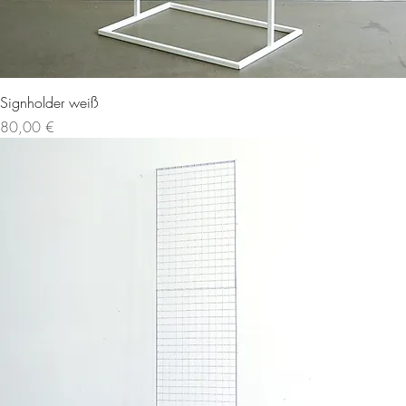
Signholder weiß
Preis
80,00 €