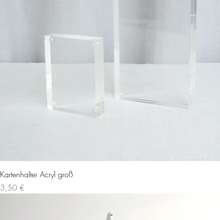
Kartenhalter Acryl groß
Preis
3,50 €