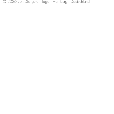
© 2026 von Die guten Tage I Hamburg I Deutschland