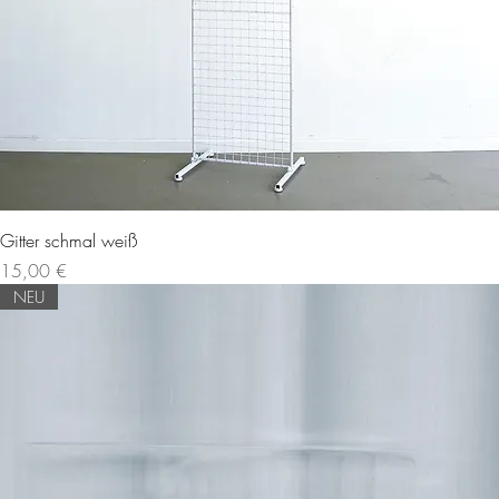
Gitter schmal weiß
Preis
15,00 €
NEU