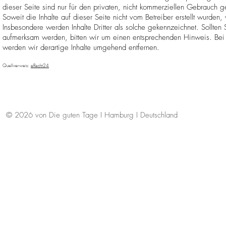
dieser Seite sind nur für den privaten, nicht kommerziellen Gebrauch ge
Soweit die Inhalte auf dieser Seite nicht vom Betreiber erstellt wurden,
Insbesondere werden Inhalte Dritter als solche gekennzeichnet. Sollten
aufmerksam werden, bitten wir um einen entsprechenden Hinweis. Bei
werden wir derartige Inhalte umgehend entfernen.
Quellverweis:
eRecht24
© 2026 von Die guten Tage I Hamburg I Deutschland