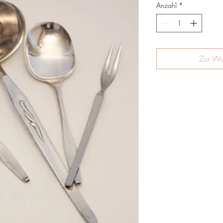
Anzahl
*
Zur Wu