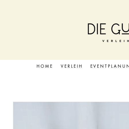
H O M E
V E R L E I H
E V E N T P L A N U 