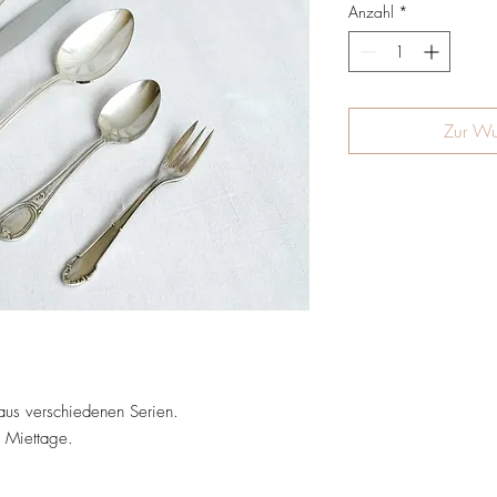
Anzahl
*
Zur Wu
aus verschiedenen Serien.
3 Miettage.