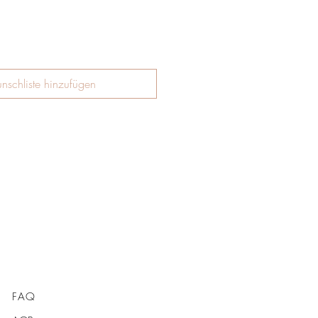
nschliste hinzufügen
FAQ