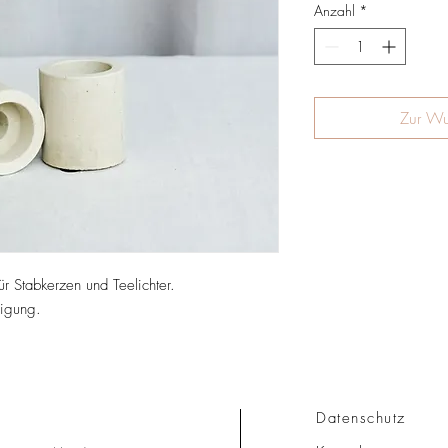
Anzahl
*
Zur Wu
r Stabkerzen und Teelichter.
nigung.
Datenschutz