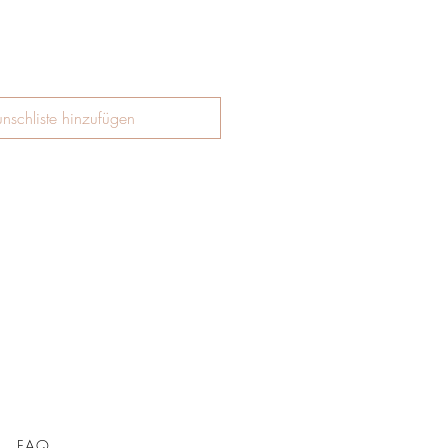
nschliste hinzufügen
FAQ