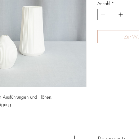
Anzahl
*
Zur Wu
en Ausführungen und Höhen.
nigung.
Datenschutz