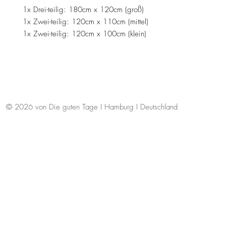
1x Drei-teilig: 180cm x 120cm (groß)
1x Zwei-teilig: 120cm x 110cm (mittel)
1x Zwei-teilig: 120cm x 100cm (klein)
© 2026 von Die guten Tage I Hamburg I Deutschland